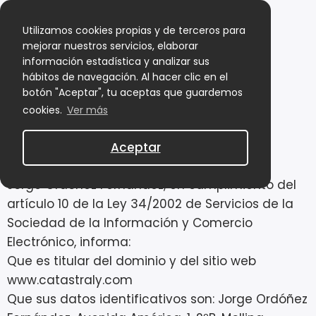
Utilizamos cookies propias y de terceros para
mejorar nuestros servicios, elaborar
información estadística y analizar sus
hábitos de navegación. Al hacer clic en el
botón "Aceptar", tu aceptas que guardemos
cookies.
Ver más
Aviso legal
Aceptar
Jorge Ordóñez Fernández, en cumplimiento del
artículo 10 de la Ley 34/2002 de Servicios de la
Sociedad de la Información y Comercio
Electrónico, informa:
Que es titular del dominio y del sitio web
www.catastraly.com
Que sus datos identificativos son: Jorge Ordóñez